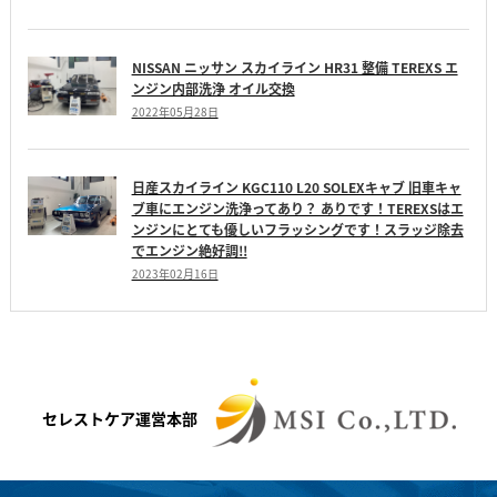
NISSAN ニッサン スカイライン HR31 整備 TEREXS エ
ンジン内部洗浄 オイル交換
2022年05月28日
日産スカイライン KGC110 L20 SOLEXキャブ 旧車キャ
ブ車にエンジン洗浄ってあり？ ありです！TEREXSはエ
ンジンにとても優しいフラッシングです！スラッジ除去
でエンジン絶好調!!
2023年02月16日
セレストケア運営本部