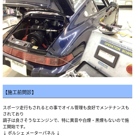
【施工前問診】
スポーツ走行もされるとの事でオイル管理も良好でメンテナンスも
されており
調子は良さそうなエンジンで、特に異音や白煙・黒煙もないので施
工開始です。
↓ ポルシェ メーターパネル ↓