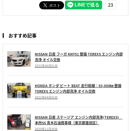
おすすめ記事
NISSAN 日産 フーガ KNY51 整備 TEREXS エンジン内部
洗浄 オイル交換
2022年06月01日
HONDA ホンダ ビート BEAT 走行距離：93,000㎞ 整備
TEREXS エンジン内部洗浄 オイル交換
2022年04月01日
NISSAN 日産 ステージア エンジン内部洗浄(TEREXS)
本所SS 青木石油商事様（東京都墨田区）
2020年11月30日