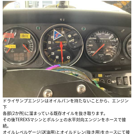
ドライサンプエンジンはオイルパンを持たないことから、エンジン
下
各部(2か所)に溜まっている既存オイルを抜き取ります。
その後TEREXSマシンとポルシェの水平対向エンジンをホースで接
続。
オイルレベルゲージ(送油用)とオイルドレン(抜き用)をホースにて接