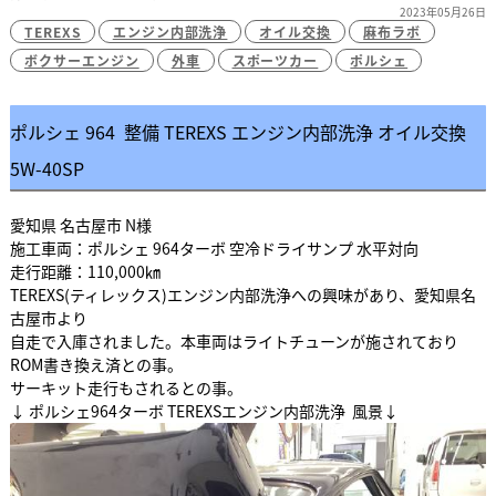
2023年05月26日
TEREXS
エンジン内部洗浄
オイル交換
麻布ラボ
ボクサーエンジン
外車
スポーツカー
ポルシェ
ポルシェ 964 整備 TEREXS エンジン内部洗浄 オイル交換
5W-40SP
愛知県 名古屋市 N様
施工車両：ポルシェ 964ターボ 空冷ドライサンプ 水平対向
走行距離：110,000㎞
TEREXS(ティレックス)エンジン内部洗浄への興味があり、愛知県名
古屋市より
自走で入庫されました。本車両はライトチューンが施されており
ROM書き換え済との事。
サーキット走行もされるとの事。
↓ ポルシェ964ターボ TEREXSエンジン内部洗浄 風景↓