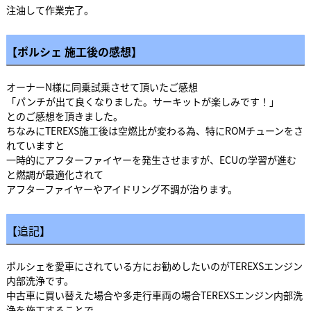
注油して作業完了。
【ポルシェ 施工後の感想】
オーナーN様に同乗試乗させて頂いたご感想
「パンチが出て良くなりました。サーキットが楽しみです！」
とのご感想を頂きました。
ちなみにTEREXS施工後は空燃比が変わる為、特にROMチューンをさ
れていますと
一時的にアフターファイヤーを発生させますが、ECUの学習が進む
と燃調が最適化されて
アフターファイヤーやアイドリング不調が治ります。
【追記】
ポルシェを愛車にされている方にお勧めしたいのがTEREXSエンジン
内部洗浄です。
中古車に買い替えた場合や多走行車両の場合TEREXSエンジン内部洗
浄を施工することで