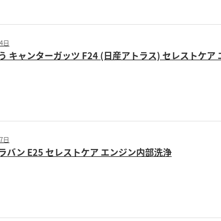
14日
 キャンターガッツ F24 (日産アトラス) セレストケア
07日
ラバン E25 セレストケア エンジン内部洗浄