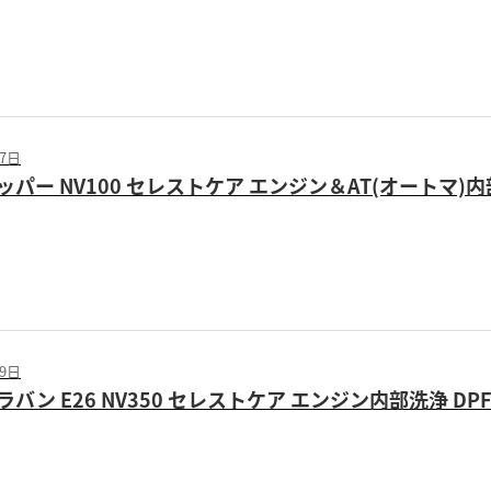
17日
パー NV100 セレストケア エンジン＆AT(オートマ)
09日
バン E26 NV350 セレストケア エンジン内部洗浄 DP