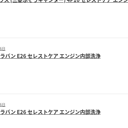
06日
ャラバン E26 セレストケア エンジン内部洗浄
06日
ャラバン E26 セレストケア エンジン内部洗浄