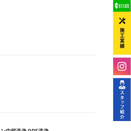
施工実績
ジン内部洗浄 DPF洗浄