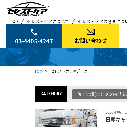
TOP
セレストケアについて
セレストケアの効果につ
お問い合わせ
03-4405-4247
TOP
セレストケアのブログ
CATEGORY
施工実績(エンジン内部洗
2026年06月
日産キャ