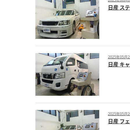
日産 ス
2025年05月
日産 キ
2025年05月
日産 フ