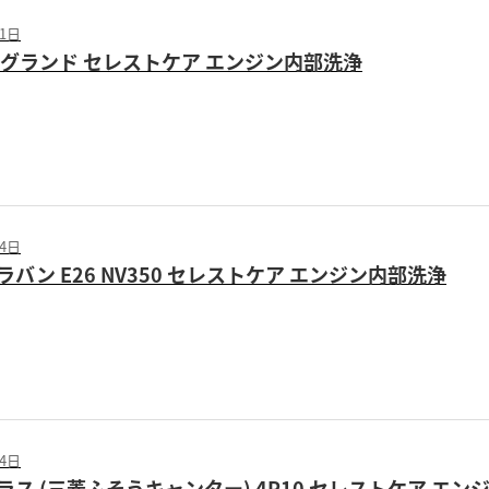
01日
ルグランド セレストケア エンジン内部洗浄
04日
バン E26 NV350 セレストケア エンジン内部洗浄
04日
ス (三菱ふそうキャンター) 4P10 セレストケア エン