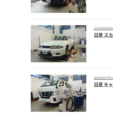
2025年08月
日産 スカ
2025年07月
日産 キャ