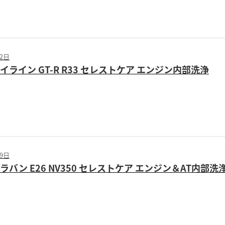
02日
イライン GT-R R33 セレストケア エンジン内部洗浄
19日
ラバン E26 NV350 セレストケア エンジン＆AT内部洗