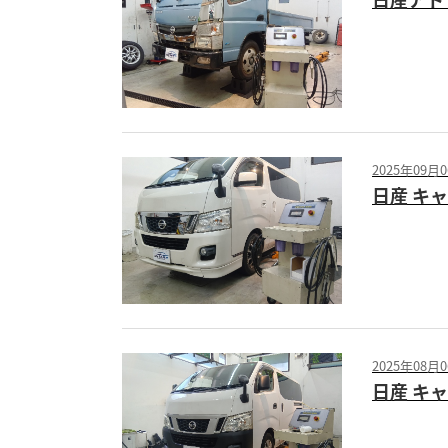
2025年09月
日産 キ
2025年08月
日産 キ