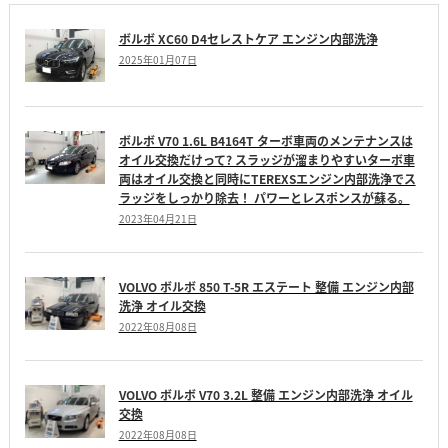
ボルボ XC60 D4セレストケア エンジン内部洗浄
2025年01月07日
ボルボ V70 1.6L B4164T ターボ車両のメンテナンスは
オイル交換だけって? スラッジが溜まりやすいターボ車
両はオイル交換と同時にTEREXSエンジン内部洗浄でス
ラッジをしっかり除去！ パワーとレスポンスが蘇る。
2023年04月21日
VOLVO ボルボ 850 T-5R エステート 整備 エンジン内部
洗浄 オイル交換
2022年08月08日
VOLVO ボルボ V70 3.2L 整備 エンジン内部洗浄 オイル
交換
2022年08月08日