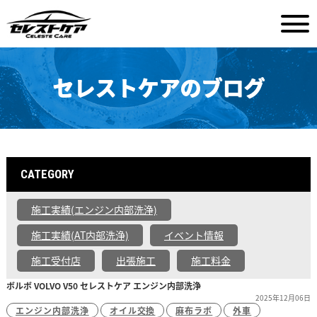
セレストケアのブログ
CATEGORY
施工実績(エンジン内部洗浄)
施工実績(AT内部洗浄)
イベント情報
施工受付店
出張施工
施工料金
ボルボ VOLVO V50 セレストケア エンジン内部洗浄
2025年12月06日
エンジン内部洗浄
オイル交換
麻布ラボ
外車