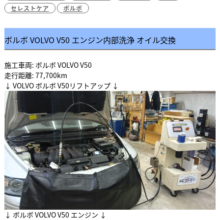
セレストケア
ボルボ
ボルボ VOLVO V50 エンジン内部洗浄 オイル交換
施工車両: ボルボ VOLVO V50
走行距離: 77,700km
↓ VOLVO ボルボ V50リフトアップ ↓
↓ ボルボ VOLVO V50 エンジン ↓