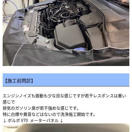
【施工前問診】
エンジンノイズも振動も少な目な感じですが若干レスポンスは重い
感じで
排気のガソリン臭が若干強めな感じです。
特に白煙や異音などはないので洗浄施工開始です。
↓ ボルボ V70 メーターパネル ↓