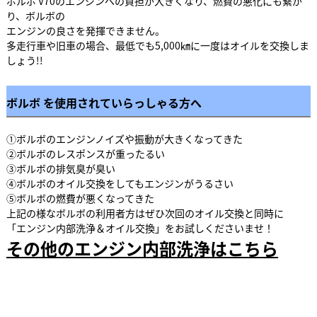
ボルボ V70のエンジンへの負担が大きくなり、燃費の悪化にも繋が
り、ボルボの
エンジンの良さを発揮できません。
多走行車や旧車の場合、最低でも5,000㎞に一度はオイルを交換しま
しょう!!
ボルボ を使用されていらっしゃる方へ
①ボルボのエンジンノイズや振動が大きくなってきた
②ボルボのレスポンスが重ったるい
③ボルボの排気臭が臭い
④ボルボのオイル交換をしてもエンジンがうるさい
⑤ボルボの燃費が悪くなってきた
上記の様なボルボの利用者方はぜひ次回のオイル交換と同時に
「エンジン内部洗浄＆オイル交換」をお試しくださいませ！
その他のエンジン内部洗浄はこちら