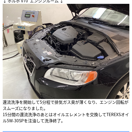
↓ ボルボ V70 エンジンルーム ↓
還流洗浄を開始して5分程で排気ガス臭が薄くなり、エンジン回転が
スムーズになりました。
15分間の還流洗浄のあとはオイルエレメントを交換してTEREXSオイ
ル5W-30SPを注油して洗浄終了。