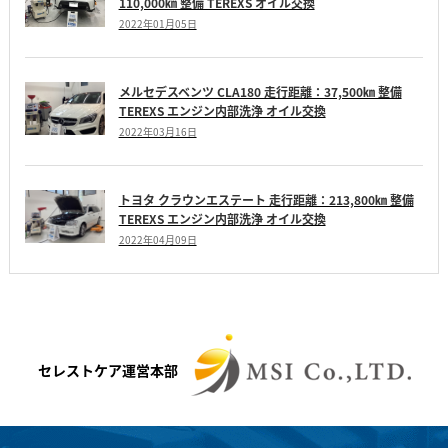
110,000㎞ 整備 TEREXS オイル交換
2022年01月05日
メルセデスベンツ CLA180 走行距離：37,500㎞ 整備
TEREXS エンジン内部洗浄 オイル交換
2022年03月16日
トヨタ クラウンエステート 走行距離：213,800㎞ 整備
TEREXS エンジン内部洗浄 オイル交換
2022年04月09日
セレストケア運営本部