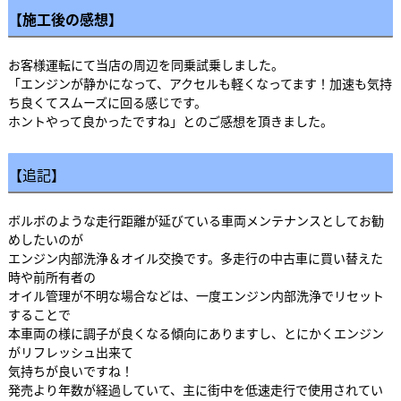
【施工後の感想】
お客様運転にて当店の周辺を同乗試乗しました。
「エンジンが静かになって、アクセルも軽くなってます！加速も気持
ち良くてスムーズに回る感じです。
ホントやって良かったですね」とのご感想を頂きました。
【追記】
ボルボのような走行距離が延びている車両メンテナンスとしてお勧
めしたいのが
エンジン内部洗浄＆オイル交換です。多走行の中古車に買い替えた
時や前所有者の
オイル管理が不明な場合などは、一度エンジン内部洗浄でリセット
することで
本車両の様に調子が良くなる傾向にありますし、とにかくエンジン
がリフレッシュ出来て
気持ちが良いですね！
発売より年数が経過していて、主に街中を低速走行で使用されてい