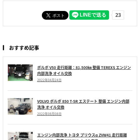
おすすめ記事
ボルボ V50 走行距離：81,500㎞ 整備 TEREXS エンジン
内部洗浄 オイル交換
2022年04月24日
VOLVO ボルボ 850 T-5R エステート 整備 エンジン内部
洗浄 オイル交換
2022年08月08日
エンジン内部洗浄 トヨタ プリウスα ZVW41 走行距離