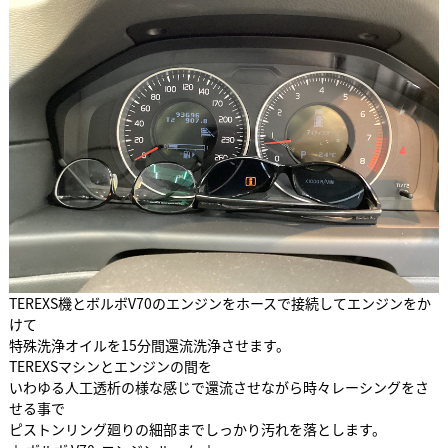
TEREXS機とボルボV70のエンジンをホースで接続してエンジンをか
けて
特殊洗浄オイルを15分間還流洗浄させます。
TEREXSマシンとエンジンの間を
いわゆる人工透析の様な感じで還流させながら時々レーシングをさ
せる事で
ピストンリング廻りの細部までしっかり汚れを落とします。