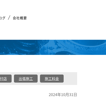
ログ
会社概要
付店
出張施工
施工料金
2024年10月31日