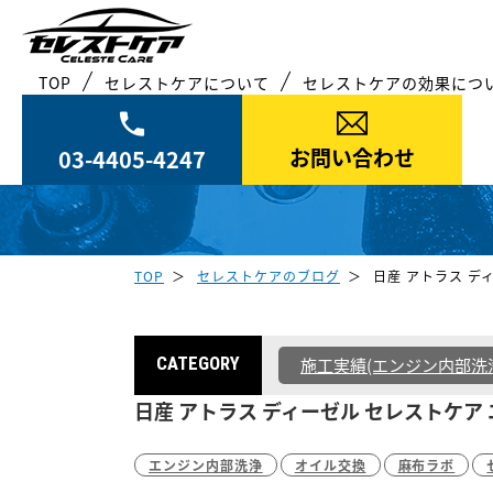
TOP
セレストケアについて
セレストケアの効果につ
お問い合わせ
03-4405-4247
TOP
セレストケアのブログ
日産 アトラス デ
CATEGORY
施工実績(エンジン内部洗
日産 アトラス ディーゼル セレストケア 
エンジン内部洗浄
オイル交換
麻布ラボ