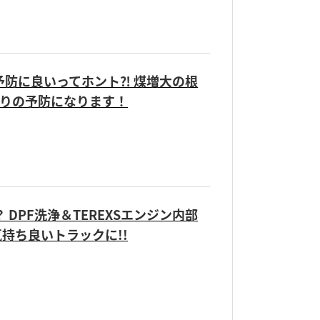
まり予防に良いってホント⁈ 煤増大の根
まりの予防になります！
 DPF洗浄＆TEREXSエンジン内部
持ち良いトラックに!!