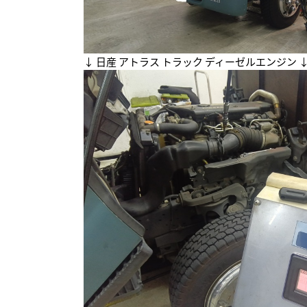
↓ 日産 アトラス トラック ディーゼルエンジン 