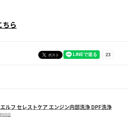
こちら
 エルフ セレストケア エンジン内部洗浄 DPF洗浄
2月05日