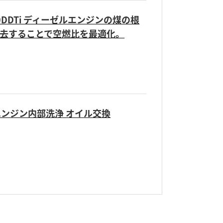
30DDTi ディーゼルエンジンの煤の根
去することで空燃比を最適化。
S エンジン内部洗浄 オイル交換