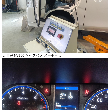
↓ 日産 NV350 キャラバン メーター ↓