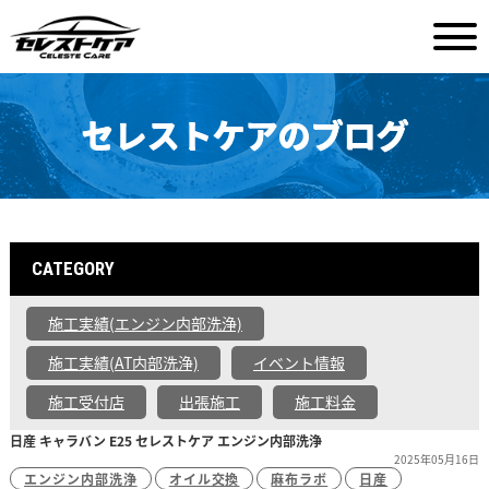
セレストケアのブログ
CATEGORY
施工実績(エンジン内部洗浄)
施工実績(AT内部洗浄)
イベント情報
施工受付店
出張施工
施工料金
日産 キャラバン E25 セレストケア エンジン内部洗浄
2025年05月16日
エンジン内部洗浄
オイル交換
麻布ラボ
日産