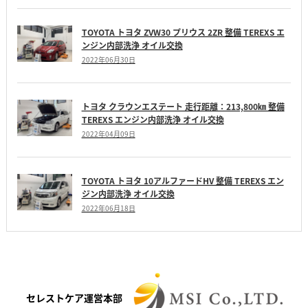
TOYOTA トヨタ ZVW30 プリウス 2ZR 整備 TEREXS エ
ンジン内部洗浄 オイル交換
2022年06月30日
トヨタ クラウンエステート 走行距離：213,800㎞ 整備
TEREXS エンジン内部洗浄 オイル交換
2022年04月09日
TOYOTA トヨタ 10アルファードHV 整備 TEREXS エン
ジン内部洗浄 オイル交換
2022年06月18日
セレストケア運営本部