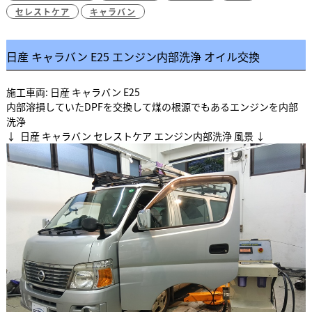
セレストケア
キャラバン
日産 キャラバン E25 エンジン内部洗浄 オイル交換
施工車両: 日産 キャラバン E25
内部溶損していたDPFを交換して煤の根源でもあるエンジンを内部
洗浄
↓ 日産 キャラバン セレストケア エンジン内部洗浄 風景 ↓