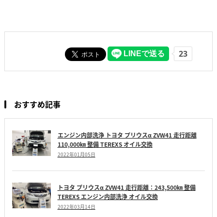
おすすめ記事
エンジン内部洗浄 トヨタ プリウスα ZVW41 走行距離
110,000㎞ 整備 TEREXS オイル交換
2022年01月05日
トヨタ プリウスα ZVW41 走行距離：243,500㎞ 整備
TEREXS エンジン内部洗浄 オイル交換
2022年03月14日