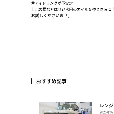
⑧アイドリングが不安定
上記の様な方はぜひ次回のオイル交換と同時に「T
お試しくださいませ。
おすすめ記事
レンジ
2025年0