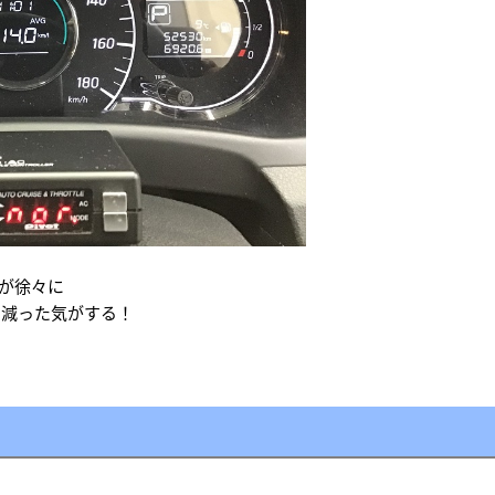
音が徐々に
も減った気がする！