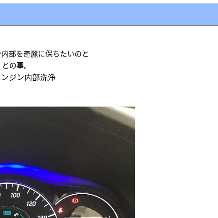
ン内部を奇麗に保ちたいのと
」との事。
Sエンジン内部洗浄