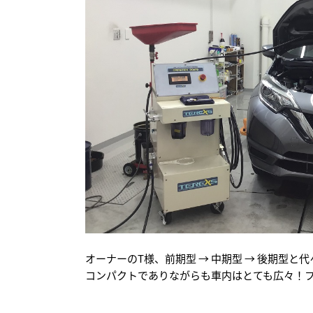
オーナーのT様、前期型 → 中期型 → 後期型
コンパクトでありながらも車内はとても広々！