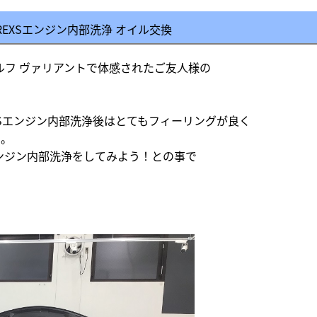
 TEREXSエンジン内部洗浄 オイル交換
ゴルフ ヴァリアントで体感されたご友人様
の
EXSエンジン内部洗浄後はとてもフィーリングが良く
と。
エンジン内部洗浄をしてみよう！との事で