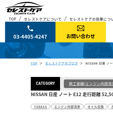
TOP
セレストケアについて
セレストケアの効果につ
お問い合わせ
03-4405-4247
TOP
セレストケアのブログ
NISSAN 日産 ノ
CATEGORY
施工実績(エンジン内部洗
NISSAN 日産 ノート E12 走行距離 5
TEREXS
エンジン内部洗浄
オイル交換