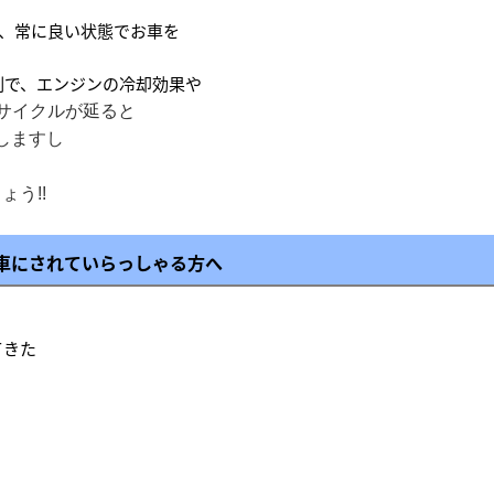
で、常に良い状態でお車を
割で、エンジンの冷却効果や
サイクルが延る
と
しますし
ょう!!
車にされていらっしゃる方へ
てきた