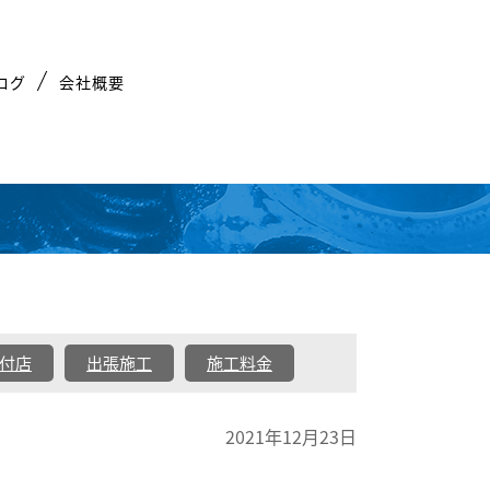
ログ
会社概要
付店
出張施工
施工料金
2021年12月23日