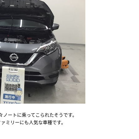
と代々ノートに乘ってこられたそうです。
ファミリーにも人気な車種です。