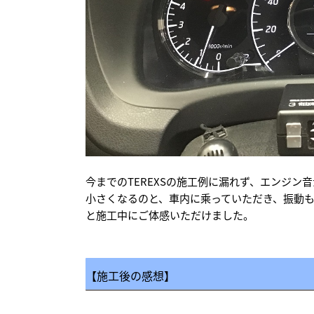
今までのTEREXSの施工例に漏れず、エンジン
小さくなるのと、車内に乘っていただき、振動
と施工中にご体感いただけました。
【施工後の感想】