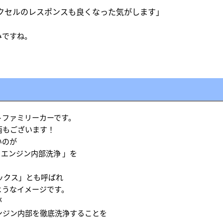
クセルのレスポンスも良くなった気がします」
みですね。
トファミリーカーです。
両もございます！
いのが
 エンジン内部洗浄 」を
ックス」とも呼ばれ
ようなイメージです。
が
エンジン内部を徹底洗浄することを