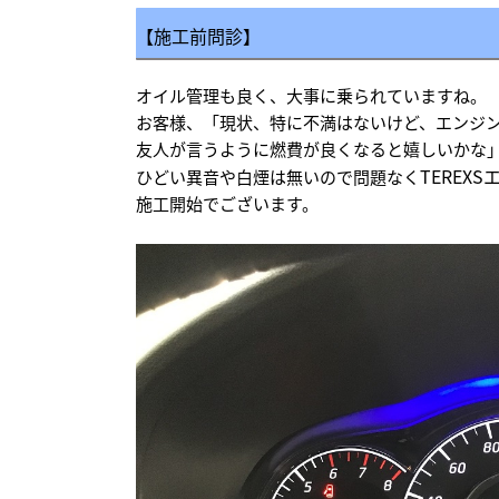
【施工前問診】
オイル管理も良く、大事に乗られていますね。
お客様、「現状、特に不満はないけど、エンジ
友人が言うように燃費が良くなると嬉しいかな
TEREX
ひどい異音や白煙は無いので問題なく
施工開始でございます。