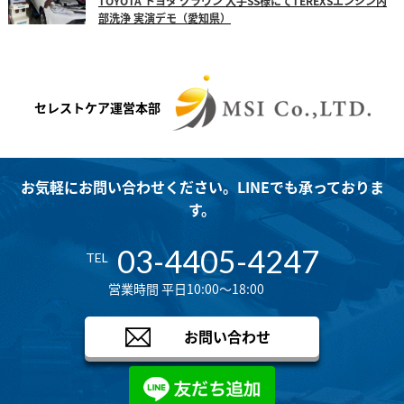
TOYOTA トヨタ クラウン 大手SS様にてTEREXSエンジン内
部洗浄 実演デモ（愛知県）
セレストケア運営本部
お気軽にお問い合わせください。LINEでも承っておりま
す。
03-4405-4247
TEL
営業時間 平日10:00～18:00
お問い合わせ