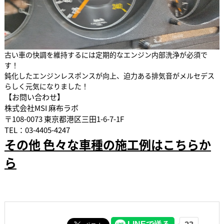
古い車の快調を維持するには定期的なエンジン内部洗浄が必須で
す！
鈍化したエンジンレスポンスが向上、迫力ある排気音がメルセデス
らしく元気になりました！
【お問い合わせ】
株式会社MSI 麻布ラボ
〒108-0073 東京都港区三田1-6-7-1F
TEL：03-4405-4247
その他 色々な車種の施工例はこちらか
ら