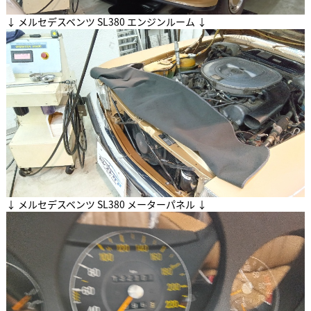
↓ メルセデスベンツ SL380 エンジンルーム ↓
↓ メルセデスベンツ SL380 メーターパネル ↓