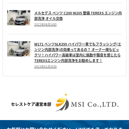
メルセデス ベンツ C200 W205 整備 TEREXS エンジン内
部洗浄 オイル交換
2022年08月18日
W171 ベンツSLK350 ハイパワー車でもフラッシング(エ
ンジン内部洗浄)の効果ってあるの？ オーナー様もビッ
クリ！ハイパワー高級車は室内に振動や騒音を感じたら
TEREXSエンジン内部洗浄をお勧めします！
2023年01月30日
セレストケア運営本部