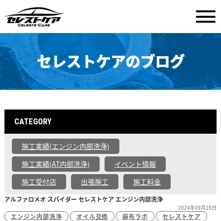
セレストケアのブログ
CATEGORY
施工実績(エンジン内部洗浄)
施工実績(AT内部洗浄)
イベント情報
施工受付店
出張施工
施工料金
アルファロメオ スパイダー セレストケア エンジン内部洗浄
2024年09月28日
エンジン内部洗浄
オイル交換
麻布ラボ
セレストケア