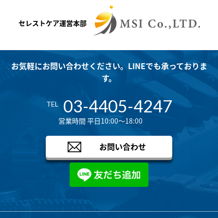
セレストケア運営本部
お気軽にお問い合わせください。LINEでも承っておりま
す。
03-4405-4247
TEL
営業時間 平日10:00～18:00
お問い合わせ