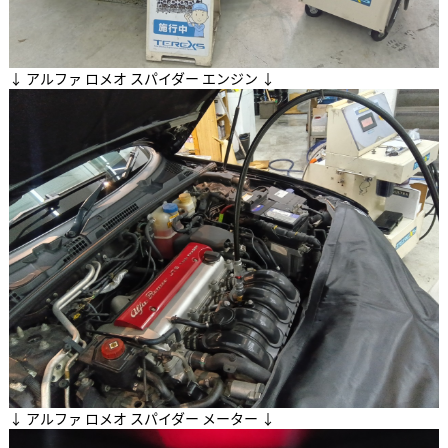
↓ アルファ ロメオ スパイダー エンジン ↓
↓ アルファ ロメオ スパイダー メーター ↓