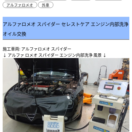
アルファロメオ
外車
アルファロメオ スパイダー セレストケア エンジン内部洗浄
オイル交換
施工車両: アルファロメオ スパイダー
↓ アルファ ロメオ スパイダー エンジン内部洗浄 風景 ↓