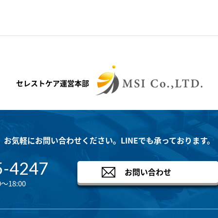
セレストケア運営本部
お気軽にお問い合わせください。LINEでも承っております。
5-4247
お問い合わせ
～18:00