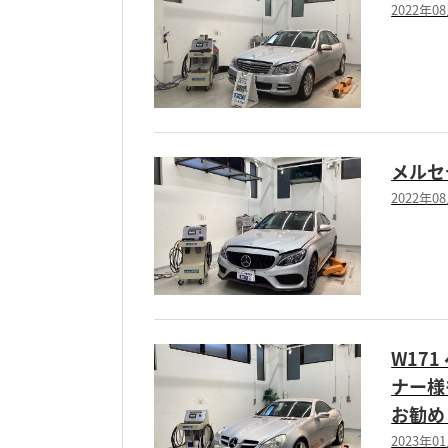
2022年0
メルセデ
2022年0
W17
ナー様
お勧め
2023年0