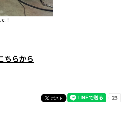
した！
こちらから