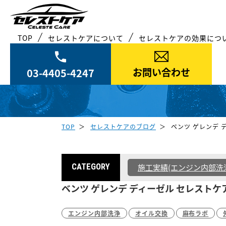
TOP
セレストケアについて
セレストケアの効果につ
お問い合わせ
03-4405-4247
TOP
セレストケアのブログ
ベンツ ゲレンデ 
CATEGORY
施工実績(エンジン内部洗
ベンツ ゲレンデ ディーゼル セレストケ
エンジン内部洗浄
オイル交換
麻布ラボ