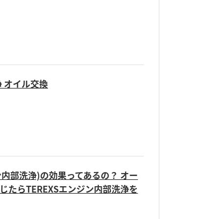
洗浄 オイル交換
ジン内部洗浄)の効果ってあるの？ オー
たらTEREXSエンジン内部洗浄を