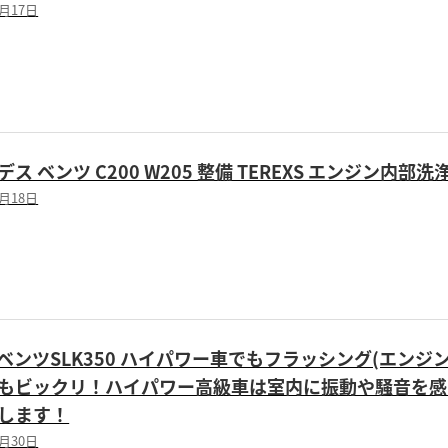
8月17日
ス ベンツ C200 W205 整備 TEREXS エンジン内部
8月18日
1 ベンツSLK350 ハイパワー車でもフラッシング(エン
もビックリ！ハイパワー高級車は室内に振動や騒音を感じ
します！
1月30日