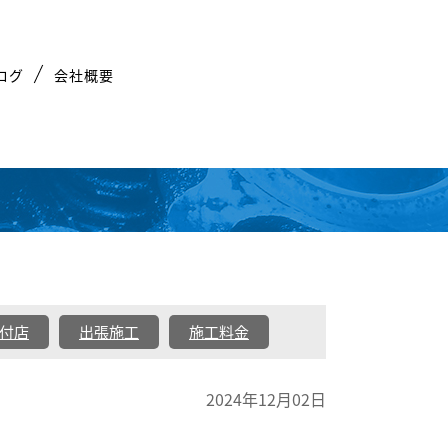
ログ
会社概要
付店
出張施工
施工料金
2024年12月02日