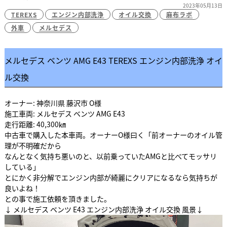
2023年05月13日
TEREXS
エンジン内部洗浄
オイル交換
麻布ラボ
外車
メルセデス
メルセデス ベンツ AMG E43 TEREXS エンジン内部洗浄 オイ
ル交換
オーナー: 神奈川県 藤沢市 O様
施工車両: メルセデス ベンツ AMG E43
走行距離: 40,300㎞
中古車で購入した本車両。オーナーO様曰く「前オーナーのオイル管
理が不明確だから
なんとなく気持ち悪いのと、以前乗っていたAMGと比べてモッサリ
している」
とにかく非分解でエンジン内部が綺麗にクリアになるなら気持ちが
良いよね！
との事で施工依頼を頂きました。
↓ メルセデス ベンツ E43 エンジン内部洗浄 オイル交換 風景↓