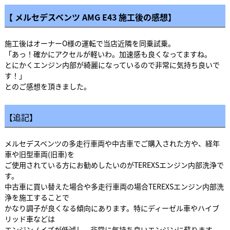
【 メルセデスベンツ AMG E43 施工後の感想】
施工後はオーナーO様の運転で当店近隣を同乗試乗。
「あっ！確かにアクセルが軽いわ。加速感も良くなってますね。
とにかくエンジン内部が綺麗になっているので非常に気持ち良いで
す！」
とのご感想を頂きました。
【追記】
メルセデスベンツの多走行車両や中古車でご購入された方や、経年
車や旧型車両(旧車)を
ご使用されている方にお勧めしたいのがTEREXSエンジン内部洗浄で
す。
中古車に買い替えた場合や多走行車両の場合TEREXSエンジン内部洗
浄を施工することで
かなり調子が良くなる傾向にあります。特にディーゼル車やハイブ
リッド車などは
エンジンノイズが低減し、非常に気持ち良いエンジンに蘇ります。