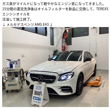
ガス臭がマイルドになって軽やかなエンジン音になってきました。
15分間の還流洗浄後はオイルフィルターを新品に交換して、TEREXS
エンジンオイルを
注油して施工終了。
↓ メルセデスベンツ AMG E43 ↓