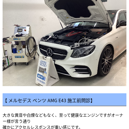
【 メルセデス ベンツ AMG E43 施工前問診】
大きな異音や白煙などもなく、至って健康なエンジンですがオーナ
ー様が言う通り
確かにアクセルレスポンスが重い感じです。