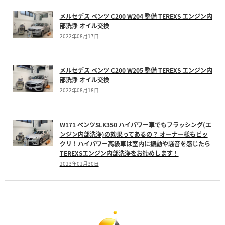
メルセデス ベンツ C200 W204 整備 TEREXS エンジン内
部洗浄 オイル交換
2022年08月17日
メルセデス ベンツ C200 W205 整備 TEREXS エンジン内
部洗浄 オイル交換
2022年08月18日
W171 ベンツSLK350 ハイパワー車でもフラッシング(エ
ンジン内部洗浄)の効果ってあるの？ オーナー様もビッ
クリ！ハイパワー高級車は室内に振動や騒音を感じたら
TEREXSエンジン内部洗浄をお勧めします！
2023年01月30日