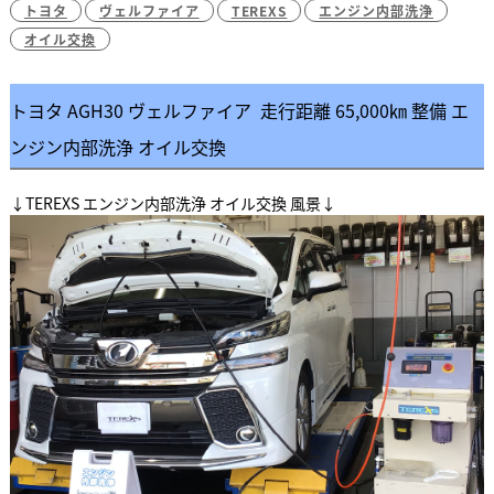
トヨタ
ヴェルファイア
TEREXS
エンジン内部洗浄
オイル交換
トヨタ AGH30 ヴェルファイア 走行距離 65,000㎞ 整備 エ
ンジン内部洗浄 オイル交換
↓TEREXS エンジン内部洗浄 オイル交換 風景↓