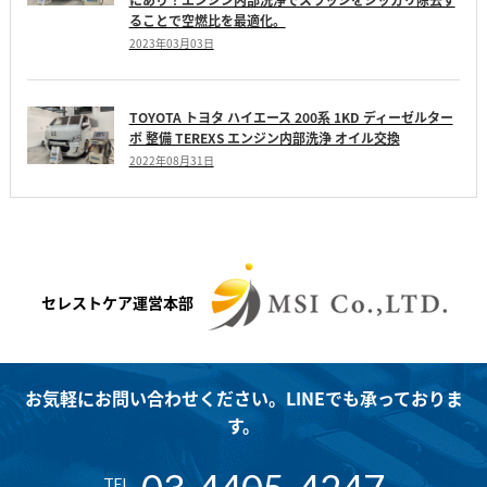
ることで空燃比を最適化。
2023年03月03日
TOYOTA トヨタ ハイエース 200系 1KD ディーゼルター
ボ 整備 TEREXS エンジン内部洗浄 オイル交換
2022年08月31日
セレストケア運営本部
お気軽にお問い合わせください。LINEでも承っておりま
す。
TEL