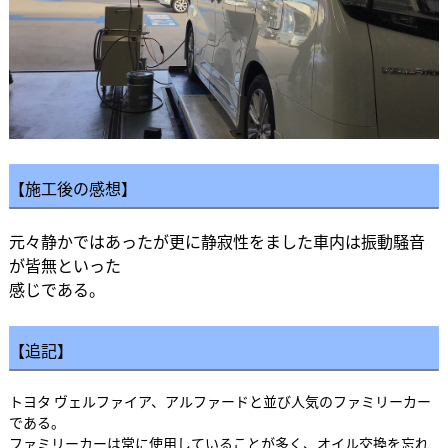
【施工後の感想】
元々静かではあったが更に静寂性をました車内は
振動騒音
が皆無といった
感じである。
【追記】
トヨタ ヴェルファイア、アルファードと並び人気のファミリーカー
である。
ファミリーカーは常に使用していることが多く、オイル交換を忘れ