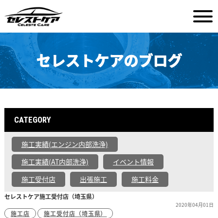
セレストケアのブログ
CATEGORY
施工実績(エンジン内部洗浄)
施工実績(AT内部洗浄)
イベント情報
施工受付店
出張施工
施工料金
セレストケア施工受付店（埼玉県）
2020年04月01日
施工店
施工受付店（埼玉県）