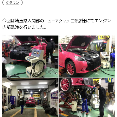
クラウン
今回は埼玉県入間郡の
様にてエンジン
ニューアタック 三芳店
内部洗浄を行いました。