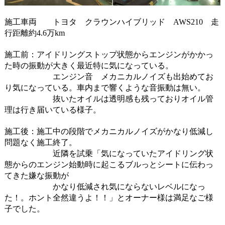
施工車両 トヨタ クラウンハイブリッド AWS210 走
行距離約4.6万km
施工前：アイドリングストップ状態からエンジンがかかっ
た時の振動が大きく最近特に気になっている。
エンジン音 メカニカルノイズも出始めてお
り気になっている。車内まで響くような音振動は無い。
抜いたオイルは透明感も残っておりオイル管
理は行き届いている様子。
施工後：施工中の段階でメカニカルノイズがかなり低減し
問題なく施工終了。
近隣を試乗「気になっていたアイドリング状
態からのエンジン始動時に起こるブルっとシートに伝わっ
てきた嫌な振動が
かなり低減され気にならないレベルになっ
た！。ホント全然違うよ！！」とオーナー様は満足なご様
子でした。