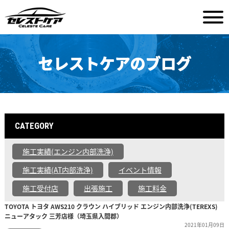
セレストケアのブログ
CATEGORY
施工実績(エンジン内部洗浄)
施工実績(AT内部洗浄)
イベント情報
施工受付店
出張施工
施工料金
TOYOTA トヨタ AWS210 クラウン ハイブリッド エンジン内部洗浄(TEREXS)
ニューアタック 三芳店様（埼玉県入間郡）
2021年01月09日